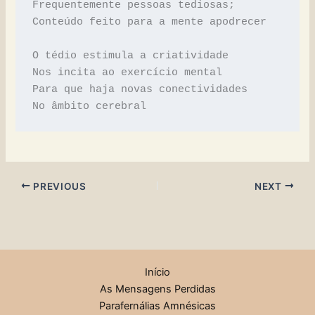
Frequentemente pessoas tediosas;
Conteúdo feito para a mente apodrecer
O tédio estimula a criatividade
Nos incita ao exercício mental
Para que haja novas conectividades
No âmbito cerebral
PREVIOUS
NEXT
Início
As Mensagens Perdidas
Parafernálias Amnésicas