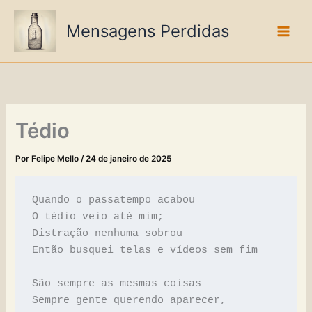
Ir
para
Mensagens Perdidas
o
conteúdo
Tédio
Por
Felipe Mello
/
24 de janeiro de 2025
Quando o passatempo acabou
O tédio veio até mim;
Distração nenhuma sobrou
Então busquei telas e vídeos sem fim
São sempre as mesmas coisas
Sempre gente querendo aparecer,