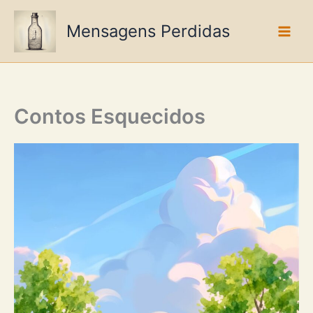
Ir
para
Mensagens Perdidas
o
conteúdo
Contos Esquecidos