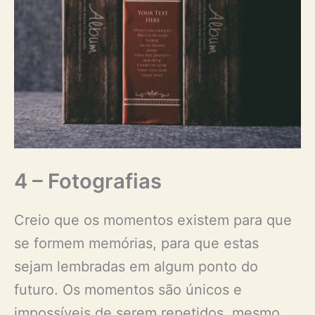
4 – Fotografias
Creio que os momentos existem para que
se formem memórias, para que estas
sejam lembradas em algum ponto do
futuro. Os momentos são únicos e
impossíveis de serem repetidos, mesmo