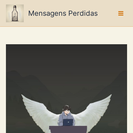
Ir
para
Mensagens Perdidas
o
conteúdo