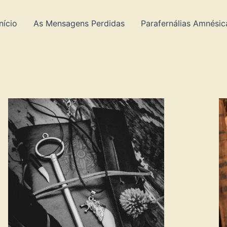
Início
As Mensagens Perdidas
Parafernálias Amnésic