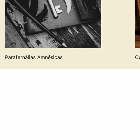
Parafernálias Amnésicas
C