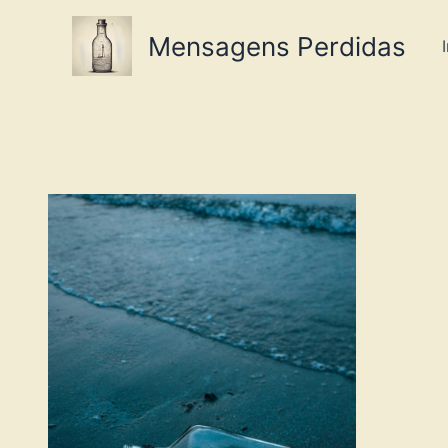
Ir
para
Mensagens Perdidas
o
conteúdo