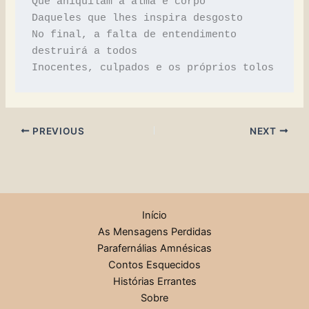
Que aniquilam a alma e corpo
Daqueles que lhes inspira desgosto
No final, a falta de entendimento 
destruirá a todos
Inocentes, culpados e os próprios tolos
PREVIOUS
NEXT
Início
As Mensagens Perdidas
Parafernálias Amnésicas
Contos Esquecidos
Histórias Errantes
Sobre