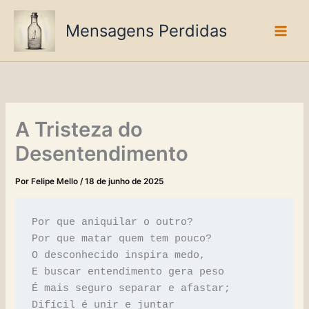
Ir
para
Mensagens Perdidas
o
conteúdo
A Tristeza do
Desentendimento
Por
Felipe Mello
/
18 de junho de 2025
Por que aniquilar o outro?
Por que matar quem tem pouco?
O desconhecido inspira medo,
E buscar entendimento gera peso
É mais seguro separar e afastar;
Difícil é unir e juntar