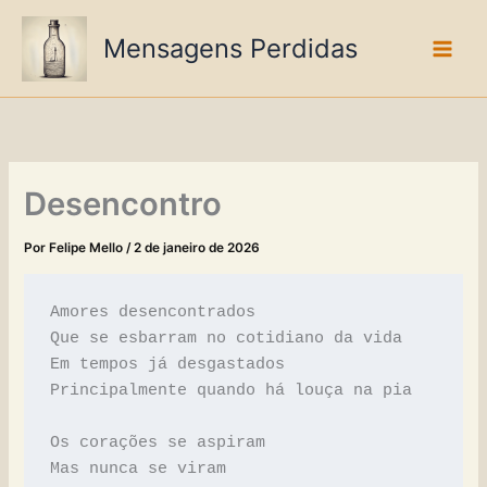
Ir
para
Mensagens Perdidas
o
conteúdo
Desencontro
Por
Felipe Mello
/
2 de janeiro de 2026
Amores desencontrados
Que se esbarram no cotidiano da vida
Em tempos já desgastados
Principalmente quando há louça na pia
Os corações se aspiram
Mas nunca se viram