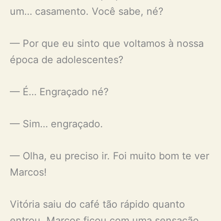
um… casamento. Você sabe, né?
— Por que eu sinto que voltamos à nossa
época de adolescentes?
— É… Engraçado né?
— Sim… engraçado.
— Olha, eu preciso ir. Foi muito bom te ver
Marcos!
Vitória saiu do café tão rápido quanto
entrou. Marcos ficou com uma sensação