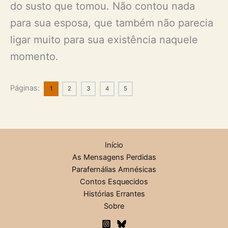
do susto que tomou. Não contou nada
para sua esposa, que também não parecia
ligar muito para sua existência naquele
momento.
Páginas:
1
2
3
4
5
Início
As Mensagens Perdidas
Parafernálias Amnésicas
Contos Esquecidos
Histórias Errantes
Sobre