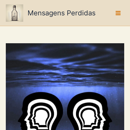
Ir
para
Mensagens Perdidas
o
conteúdo